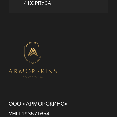
И КОРПУСА
ООО «АРМОРСКИНС»
УНП 193571654